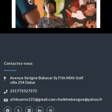
Contactez-nous
Avenue Serigne Babacar Sy Fith Mith Golf
villa 254 Dakar
221772327372
afriksante221@gmail.com cheikhmbengue@yahoo.fr