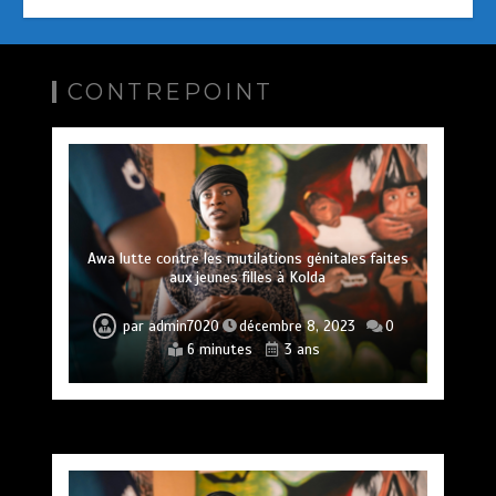
CONTREPOINT
Awa lutte contre les mutilations génitales faites
aux jeunes filles à Kolda
par
admin7020
décembre 8, 2023
0
6 minutes
3 ans