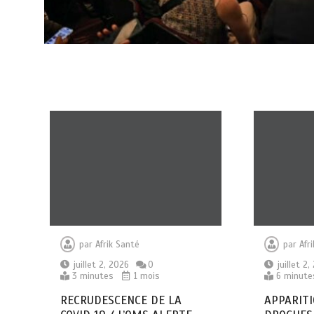
par
Afrik Santé
par
Afr
juillet 2, 2026
0
juillet 2
3 minutes
1 mois
6 minute
RECRUDESCENCE DE LA
APPARITI