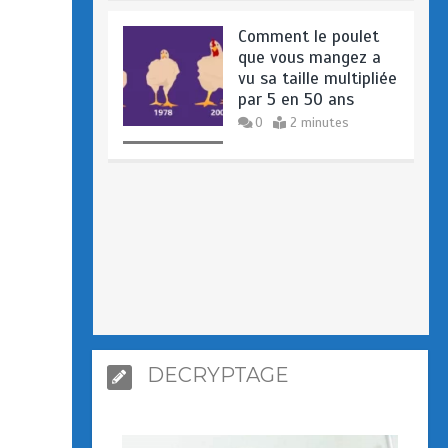
Comment le poulet
que vous mangez a
vu sa taille multipliée
par 5 en 50 ans
0
2 minutes
DECRYPTAGE