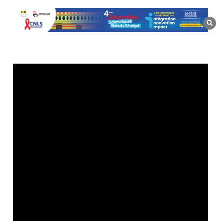
Aller
au
contenu