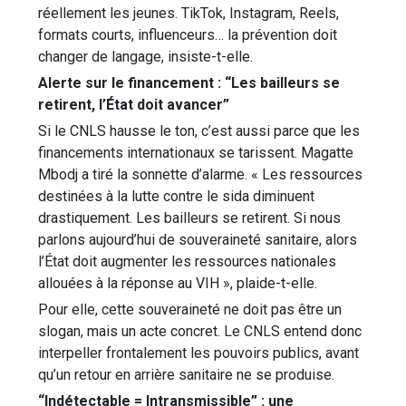
réellement les jeunes. TikTok, Instagram, Reels,
formats courts, influenceurs… la prévention doit
changer de langage, insiste-t-elle.
Alerte sur le financement : “Les bailleurs se
retirent, l’État doit avancer”
Si le CNLS hausse le ton, c’est aussi parce que les
financements internationaux se tarissent. Magatte
Mbodj a tiré la sonnette d’alarme. « Les ressources
destinées à la lutte contre le sida diminuent
drastiquement. Les bailleurs se retirent. Si nous
parlons aujourd’hui de souveraineté sanitaire, alors
l’État doit augmenter les ressources nationales
allouées à la réponse au VIH », plaide-t-elle.
Pour elle, cette souveraineté ne doit pas être un
slogan, mais un acte concret. Le CNLS entend donc
interpeller frontalement les pouvoirs publics, avant
qu’un retour en arrière sanitaire ne se produise.
“Indétectable = Intransmissible” : une