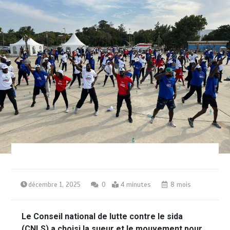
décembre 1, 2025
0
4 minutes
8 mois
Le Conseil national de lutte contre le sida
(CNLS) a choisi la sueur et le mouvement pour