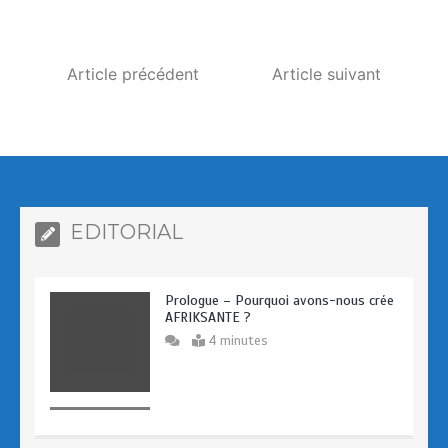
o
o
k
n
Article précédent
Article suivant
EDITORIAL
Prologue – Pourquoi avons-nous crée
AFRIKSANTE ?
4 minutes