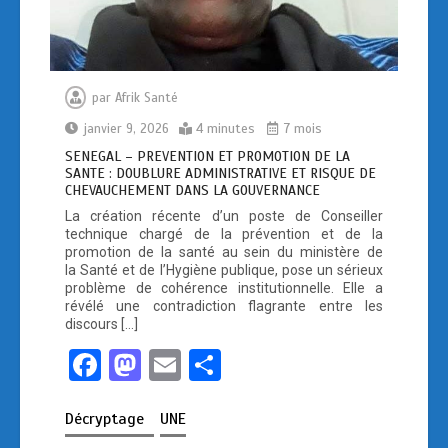
par
Afrik Santé
janvier 9, 2026
4 minutes
7 mois
SENEGAL – PREVENTION ET PROMOTION DE LA
SANTE : DOUBLURE ADMINISTRATIVE ET RISQUE DE
CHEVAUCHEMENT DANS LA GOUVERNANCE
La création récente d’un poste de Conseiller
technique chargé de la prévention et de la
promotion de la santé au sein du ministère de
la Santé et de l’Hygiène publique, pose un sérieux
problème de cohérence institutionnelle. Elle a
révélé une contradiction flagrante entre les
discours […]
F
M
E
P
a
a
m
ar
Décryptage
UNE
ce
st
ail
ta