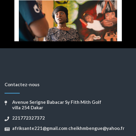
Contactez-nous
Avenue Serigne Babacar Sy Fith Mith Golf
villa 254 Dakar
221772327372
afriksante221@gmail.com cheikhmbengue@yahoo.fr