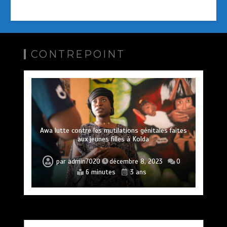
CONTREPOINT
Awa lutte contre les mutilations génitales faites
aux jeunes filles à Kolda
par
admin7020
décembre 8, 2023
0
6 minutes
3 ans