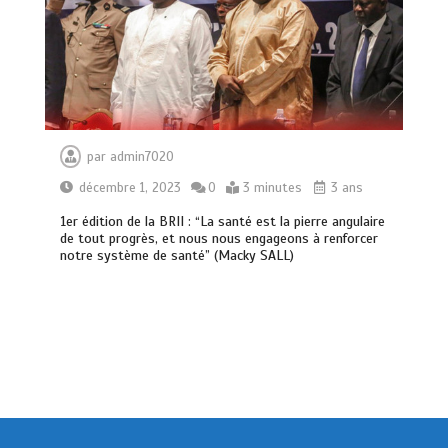
par
admin7020
décembre 1, 2023
0
3 minutes
3 ans
1er édition de la BRII : “La santé est la pierre angulaire
de tout progrès, et nous nous engageons à renforcer
notre système de santé” (Macky SALL)