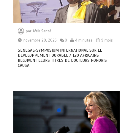
par
Afrik Santé
novembre 20, 2025
0
4 minutes
9 mois
SENEGAL-SYMPOSIUM INTERNATIONAL SUR LE
DEVELOPPEMENT DURABLE / 120 AFRICAINS
RECOIVENT LEURS TITRES DE DOCTEURS HONORIS
CAUSA