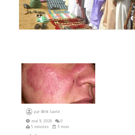
par
Afrik Santé
mai 9, 2026
0
5 minutes
3 mois