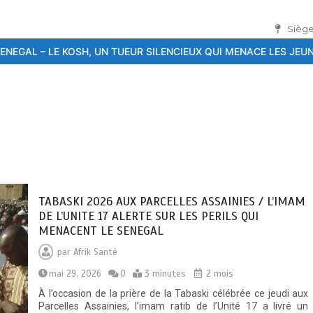
Siège
TUEUR SILENCIEUX QUI MENACE LES JEUNES
26ème Conférence int
TABASKI 2026 AUX PARCELLES ASSAINIES / L’IMAM
DE L’UNITE 17 ALERTE SUR LES PERILS QUI
MENACENT LE SENEGAL
par
Afrik Santé
mai 29, 2026
0
3 minutes
2 mois
À l’occasion de la prière de la Tabaski célébrée ce jeudi aux
Parcelles Assainies, l’imam ratib de l’Unité 17 a livré un