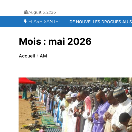
August 6, 2026
FLASH SANTE !
PPARITION DE NOUVELLES DROGUES AU SENEGAL – LE KOSH, UN 
Mois :
mai 2026
Accueil
AM