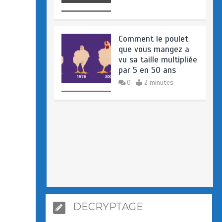
Comment le poulet
que vous mangez a
vu sa taille multipliée
par 5 en 50 ans
0
2 minutes
DECRYPTAGE