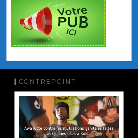
CONTREPOINT
Awa lutte contre les mutilations génitales faites
aux jeunes filles à Kolda