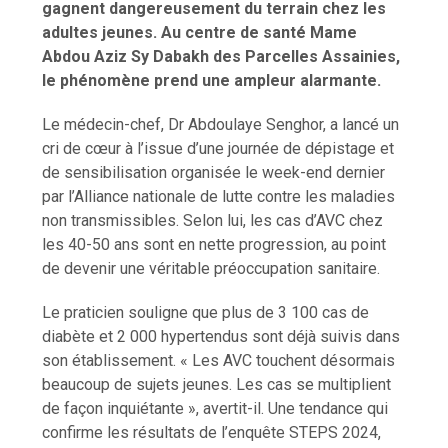
gagnent dangereusement du terrain chez les
adultes jeunes. Au centre de santé Mame
Abdou Aziz Sy Dabakh des Parcelles Assainies,
le phénomène prend une ampleur alarmante.
Le médecin-chef, Dr Abdoulaye Senghor, a lancé un
cri de cœur à l’issue d’une journée de dépistage et
de sensibilisation organisée le week-end dernier
par l’Alliance nationale de lutte contre les maladies
non transmissibles. Selon lui, les cas d’AVC chez
les 40-50 ans sont en nette progression, au point
de devenir une véritable préoccupation sanitaire.
Le praticien souligne que plus de 3 100 cas de
diabète et 2 000 hypertendus sont déjà suivis dans
son établissement. « Les AVC touchent désormais
beaucoup de sujets jeunes. Les cas se multiplient
de façon inquiétante », avertit-il. Une tendance qui
confirme les résultats de l’enquête STEPS 2024,