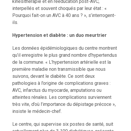
kinésithérapie et en rééducation post-AVC,
interpellés et souvent choqués par leur état : «
Pourquoi fait-on un AVC à 40 ans ? », s’interrogent-
ils.
Hypertension et diabète : un duo meurtrier
Les données épidémiologiques du centre montrent
qu’il enregistre le plus grand nombre d’hypertendus
de la commune. « L’hypertension artérielle est la
première maladie non transmissible que nous
suivons, devant le diabète. Ce sont deux
pathologies à l’origine de complications graves :
AVC, infarctus du myocarde, amputations ou
atteintes rénales. Les complications surviennent
très vite, d’où l’importance du dépistage précoce »,
insiste le médecin-chef.
Le centre, qui supervise six postes de santé, suit