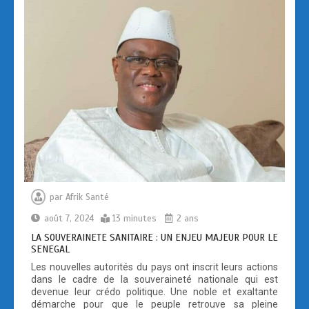
o
o
k
n
par
Afrik Santé
août 7, 2024
13 minutes
2 ans
LA SOUVERAINETE SANITAIRE : UN ENJEU MAJEUR POUR LE
SENEGAL
Les nouvelles autorités du pays ont inscrit leurs actions
dans le cadre de la souveraineté nationale qui est
devenue leur crédo politique. Une noble et exaltante
démarche pour que le peuple retrouve sa pleine