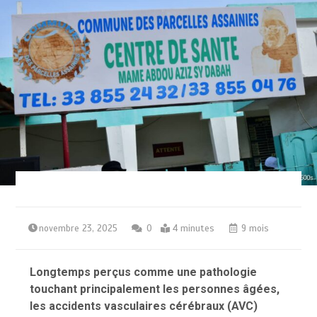
novembre 23, 2025
0
4 minutes
9 mois
Longtemps perçus comme une pathologie
touchant principalement les personnes âgées,
les accidents vasculaires cérébraux (AVC)