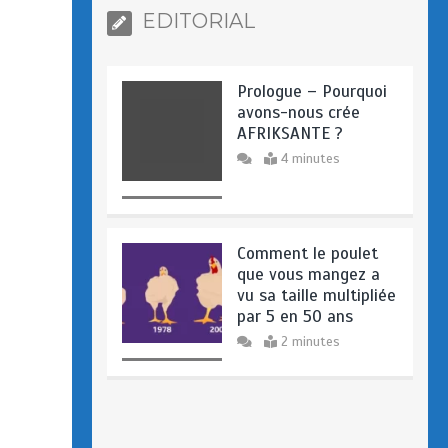
EDITORIAL
Prologue – Pourquoi
avons-nous crée
AFRIKSANTE ?
4 minutes
Comment le poulet
que vous mangez a
vu sa taille multipliée
par 5 en 50 ans
2 minutes