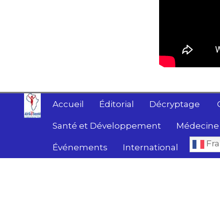
Accueil
Éditorial
Décryptage
Santé et Développement
Médecine 
Fra
Événements
International