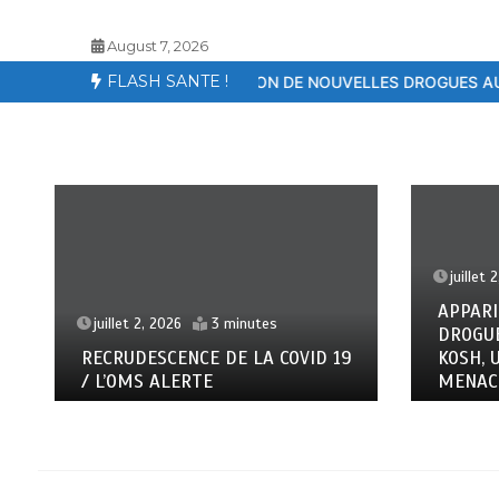
August 7, 2026
FLASH SANTE !
APPARITION DE NOUVELLES DROGUES AU SENEGAL – LE KOSH, 
juillet 2, 2026
6 minutes
APPARITION DE NOUVELLES
DROGUES AU SENEGAL – LE
9
KOSH, UN TUEUR SILENCIEUX QUI
MENACE LES JEUNES
juille