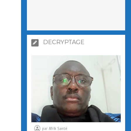
DECRYPTAGE
par
Afrik Santé