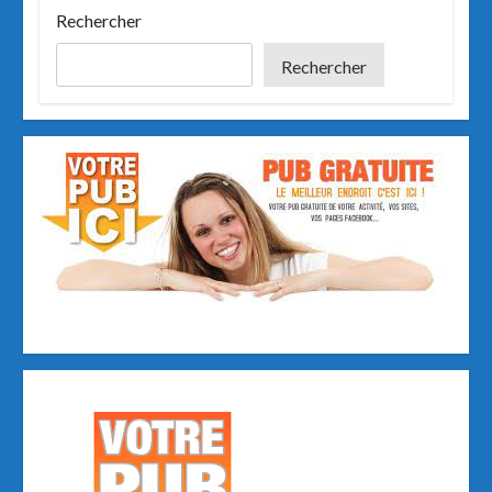
k
n
Rechercher
Rechercher