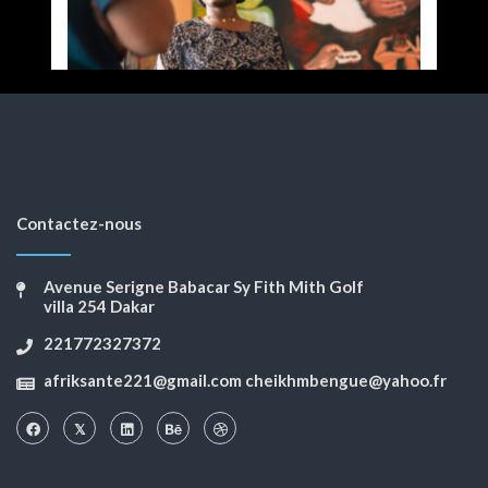
Contactez-nous
Avenue Serigne Babacar Sy Fith Mith Golf
villa 254 Dakar
221772327372
afriksante221@gmail.com cheikhmbengue@yahoo.fr