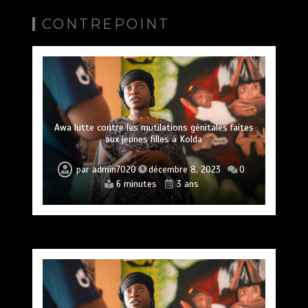
CONTREPOINT
Awa lutte contre les mutilations génitales faites
aux jeunes filles à Kolda
par
admin7020
décembre 8, 2023
0
6 minutes
3 ans