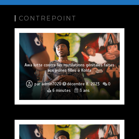
CONTREPOINT
Awa lutte contre les mutilations génitales faites
aux jeunes filles à Kolda
par
admin7020
décembre 8, 2023
0
6 minutes
3 ans