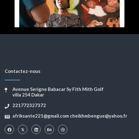
Contactez-nous
Avenue Serigne Babacar Sy Fith Mith Golf
villa 254 Dakar
221772327372
afriksante221@gmail.com cheikhmbengue@yahoo.fr