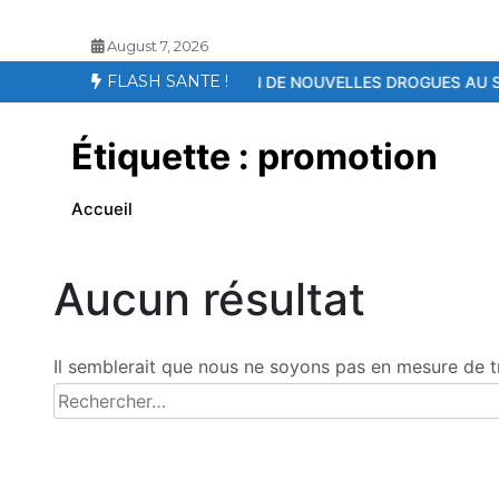
August 7, 2026
FLASH SANTE !
APPARITION DE NOUVELLES DROGUES AU SENEGAL – LE KOSH, UN
Étiquette :
promotion
Accueil
Aucun résultat
Il semblerait que nous ne soyons pas en mesure de t