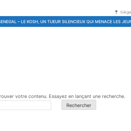
Siège
 TUEUR SILENCIEUX QUI MENACE LES JEUNES
26ème Conférence i
rouver votre contenu. Essayez en lançant une recherche.