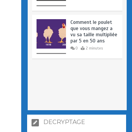
Comment le poulet
que vous mangez a
vu sa taille multipliée
par 5 en 50 ans
0
2 minutes
DECRYPTAGE