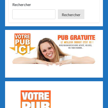
k
n
Rechercher
Rechercher