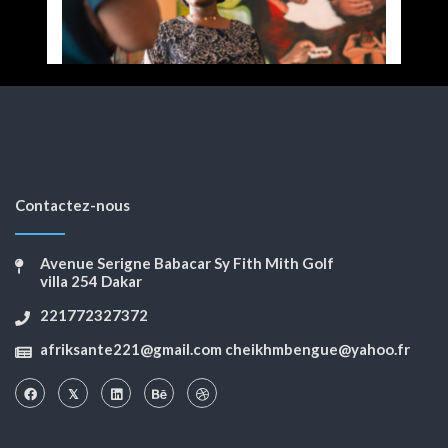
Contactez-nous
Avenue Serigne Babacar Sy Fith Mith Golf
villa 254 Dakar
221772327372
afriksante221@gmail.com cheikhmbengue@yahoo.fr