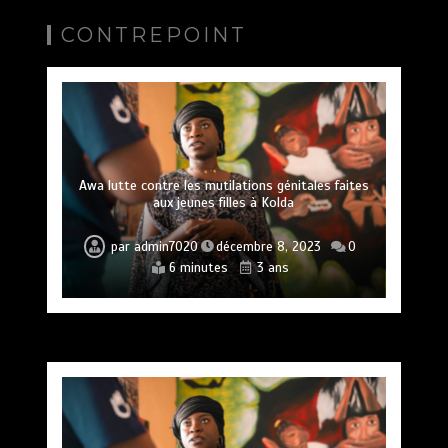
CONTREPOINT
Awa lutte contre les mutilations génitales faites
aux jeunes filles à Kolda
par
admin7020
décembre 8, 2023
0
6 minutes
3 ans