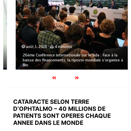
août 1, 2026
4 minutes
26ème Conférence internationale sur le sida : Face à la
baisse des financements, la riposte mondiale s’organise à
Rio
CATARACTE SELON TERRE
D’OPHTALMO – 40 MILLIONS DE
PATIENTS SONT OPERES CHAQUE
ANNEE DANS LE MONDE