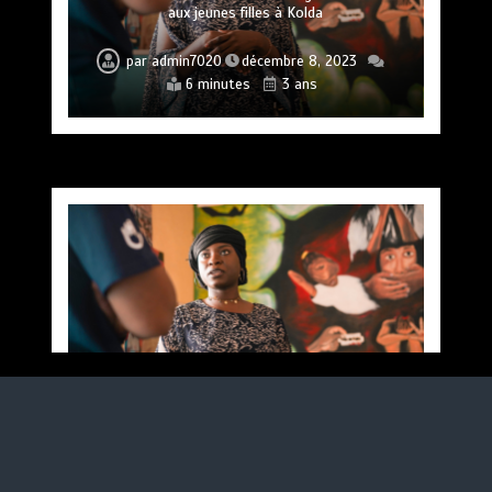
aux jeunes filles à Kolda
par
admin7020
décembre 8, 2023
6 minutes
3 ans