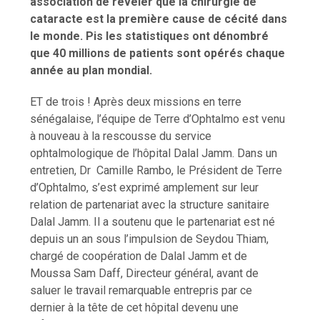
association de révéler que la chirurgie de
cataracte est la première cause de cécité dans
le monde. Pis les statistiques ont dénombré
que 40 millions de patients sont opérés chaque
année au plan mondial.
ET de trois ! Après deux missions en terre
sénégalaise, l’équipe de Terre d’Ophtalmo est venu
à nouveau à la rescousse du service
ophtalmologique de l’hôpital Dalal Jamm. Dans un
entretien, Dr Camille Rambo, le Président de Terre
d’Ophtalmo, s’est exprimé amplement sur leur
relation de partenariat avec la structure sanitaire
Dalal Jamm. Il a soutenu que le partenariat est né
depuis un an sous l’impulsion de Seydou Thiam,
chargé de coopération de Dalal Jamm et de
Moussa Sam Daff, Directeur général, avant de
saluer le travail remarquable entrepris par ce
dernier à la tête de cet hôpital devenu une