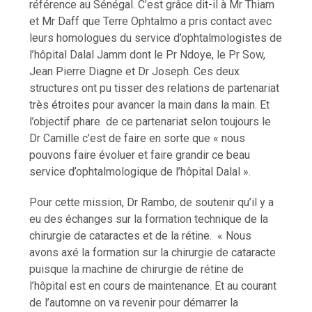
référence au Sénégal. C’est grâce dit-il à Mr Thiam
et Mr Daff que Terre Ophtalmo a pris contact avec
leurs homologues du service d’ophtalmologistes de
l’hôpital Dalal Jamm dont le Pr Ndoye, le Pr Sow,
Jean Pierre Diagne et Dr Joseph. Ces deux
structures ont pu tisser des relations de partenariat
très étroites pour avancer la main dans la main. Et
l’objectif phare de ce partenariat selon toujours le
Dr Camille c’est de faire en sorte que « nous
pouvons faire évoluer et faire grandir ce beau
service d’ophtalmologique de l’hôpital Dalal ».
Pour cette mission, Dr Rambo, de soutenir qu’il y a
eu des échanges sur la formation technique de la
chirurgie de cataractes et de la rétine. « Nous
avons axé la formation sur la chirurgie de cataracte
puisque la machine de chirurgie de rétine de
l’hôpital est en cours de maintenance. Et au courant
de l’automne on va revenir pour démarrer la