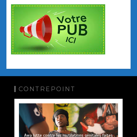
CONTREPOINT
Awa lutte contre les mutilations génitales faites