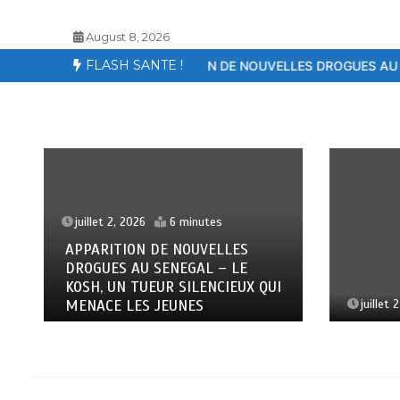
August 8, 2026
FLASH SANTE !
APPARITION DE NOUVELLES DROGUES AU SENEGAL – LE KOSH, U
juille
DIOMA
FORUM
I
SOUVE
PORTE
juillet 2, 2026
4 minutes