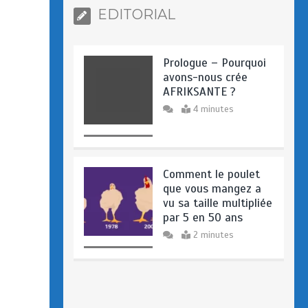
EDITORIAL
Prologue – Pourquoi
avons-nous crée
AFRIKSANTE ?
4 minutes
Comment le poulet
que vous mangez a
vu sa taille multipliée
par 5 en 50 ans
2 minutes