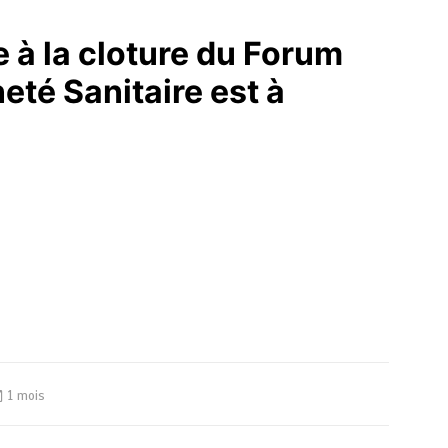
 à la cloture du Forum
eté Sanitaire est à
1 mois