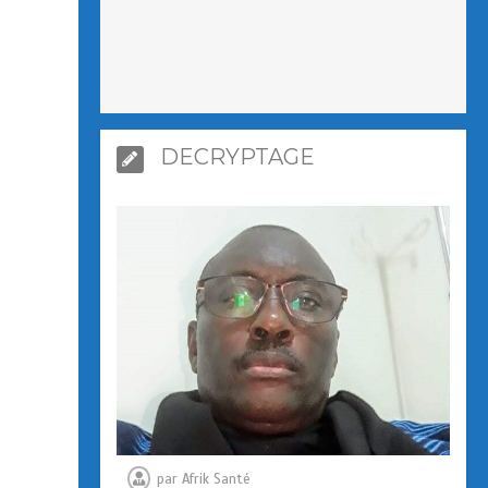
DECRYPTAGE
par
Afrik Santé