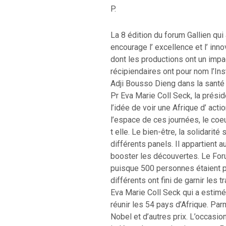
P.
La 8 édition du forum Gallien qui
encourage l’ excellence et l’ inn
dont les productions ont un imp
récipiendaires ont pour nom l’In
Adji Bousso Dieng dans la santé nu
Pr Eva Marie Coll Seck, la présid
l’idée de voir une Afrique d’ act
l’espace de ces journées, le coeu
t elle. Le bien-être, la solidarit
différents panels. Il appartient
booster les découvertes. Le Foru
puisque 500 personnes étaient 
différents ont fini de garnir les 
Eva Marie Coll Seck qui a estimé 
réunir les 54 pays d’Afrique. Par
Nobel et d’autres prix. L’occasion 