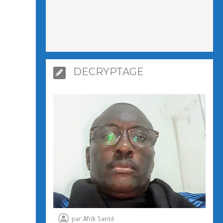
DECRYPTAGE
par
Afrik Santé