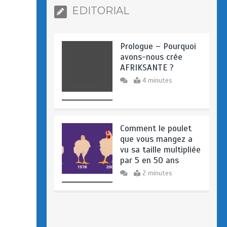
EDITORIAL
Prologue – Pourquoi
avons-nous crée
AFRIKSANTE ?
4 minutes
Comment le poulet
que vous mangez a
vu sa taille multipliée
par 5 en 50 ans
2 minutes