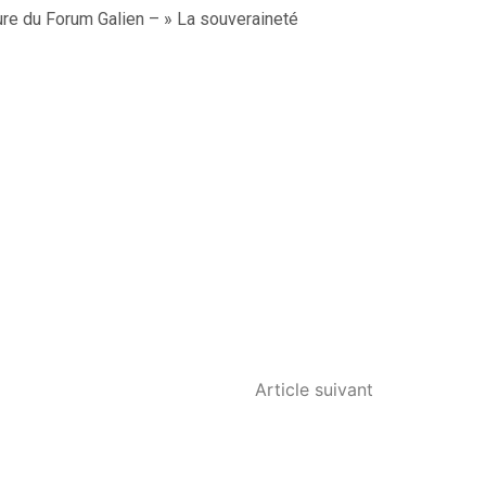
ure du Forum Galien – » La souveraineté
Article suivant