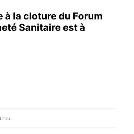
 à la cloture du Forum
eté Sanitaire est à
1 mois