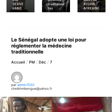
DERIVE
traditionne
REGION
GRAVE
lles
AFRICAINE
Le Sénégal adopte une loi pour
réglementer la médecine
traditionnelle
Accueil
PM
Déc
7
par
admin7020
cheikhmbengue@yahoo.fr