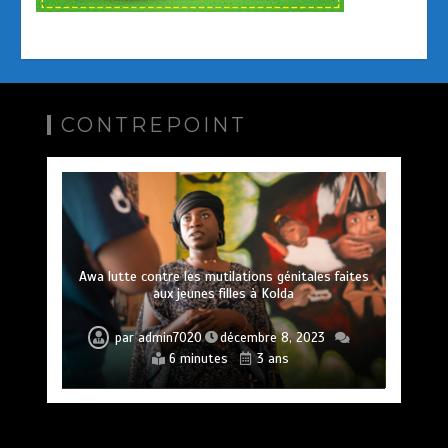
CONTREPOINT
Awa lutte contre les mutilations génitales faites
aux jeunes filles à Kolda
par
admin7020
décembre 8, 2023
6 minutes
3 ans