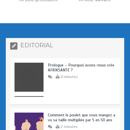
EDITORIAL
Prologue – Pourquoi avons-nous crée
AFRIKSANTE ?
4 minutes
Comment le poulet que vous mangez a
vu sa taille multipliée par 5 en 50 ans
2 minutes