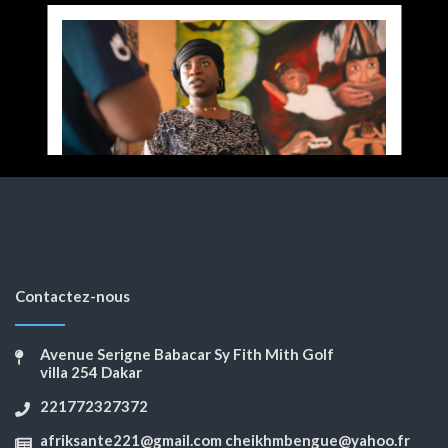
Contactez-nous
Avenue Serigne Babacar Sy Fith Mith Golf
villa 254 Dakar
221772327372
afriksante221@gmail.com cheikhmbengue@yahoo.fr