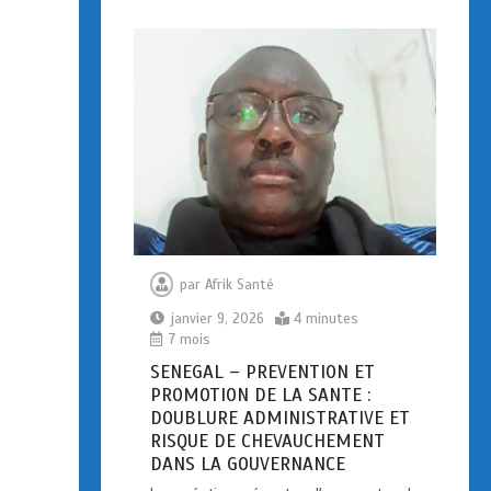
par
Afrik Santé
janvier 9, 2026
4 minutes
7 mois
SENEGAL – PREVENTION ET
PROMOTION DE LA SANTE :
DOUBLURE ADMINISTRATIVE ET
RISQUE DE CHEVAUCHEMENT
DANS LA GOUVERNANCE