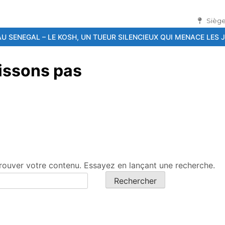
Siège
, UN TUEUR SILENCIEUX QUI MENACE LES JEUNES
26ème Conféren
gissons pas
rouver votre contenu. Essayez en lançant une recherche.