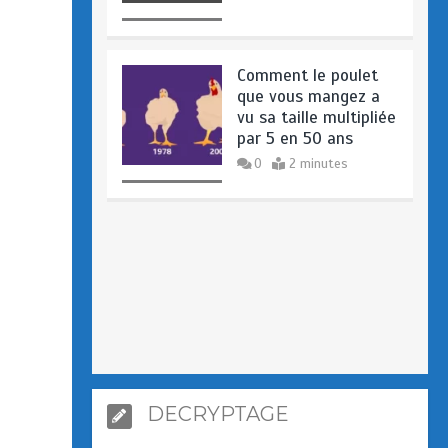
Comment le poulet
que vous mangez a
vu sa taille multipliée
par 5 en 50 ans
0
2 minutes
DECRYPTAGE