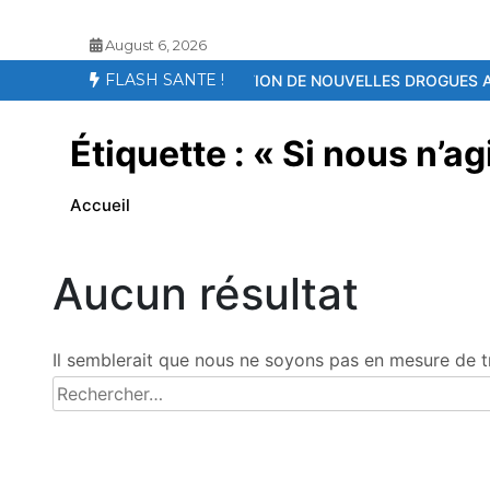
August 6, 2026
FLASH SANTE !
TE
APPARITION DE NOUVELLES DROGUES AU SENEGAL – LE KOSH
Étiquette :
« Si nous n’a
Accueil
Aucun résultat
Il semblerait que nous ne soyons pas en mesure de t