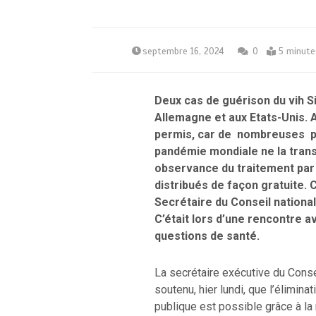
septembre 16, 2024
0
5 minute
Deux cas de guérison du vih 
Allemagne et aux Etats-Unis. 
permis, car de nombreuses p
pandémie mondiale ne la tran
observance du traitement par
distribués de façon gratuite. 
Secrétaire du Conseil national
C’était lors d’une rencontre a
questions de santé.
La secrétaire exécutive du Consei
soutenu, hier lundi, que l’élimi
publique est possible grâce à la