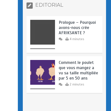
EDITORIAL
Prologue – Pourquoi
avons-nous crée
AFRIKSANTE ?
4 minutes
Comment le poulet
que vous mangez a
vu sa taille multipliée
par 5 en 50 ans
2 minutes