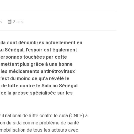
s
2 ans
Sida sont dénombrés actuellement en
Au Sénégal, l’espoir est également
ersonnes touchées par cette
smettent plus grâce à une bonne
 les médicaments antirétroviraux
C’est du moins ce qu’a révélé le
 de lutte contre le Sida au Sénégal.
vec la presse spécialisée sur les
l national de lutte contre le sida (CNLS) a
nation du sida comme problème de santé
 mobilisation de tous les acteurs avec