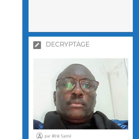
DECRYPTAGE
par
Afrik Santé