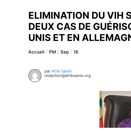
ELIMINATION DU VIH 
DEUX CAS DE GUÉRIS
UNIS ET EN ALLEMAG
Accueil
PM
Sep
16
par
Afrik Santé
redaction@afriksante.org