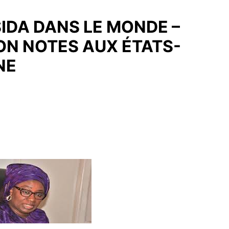
SIDA DANS LE MONDE –
ON NOTES AUX ÉTATS-
NE