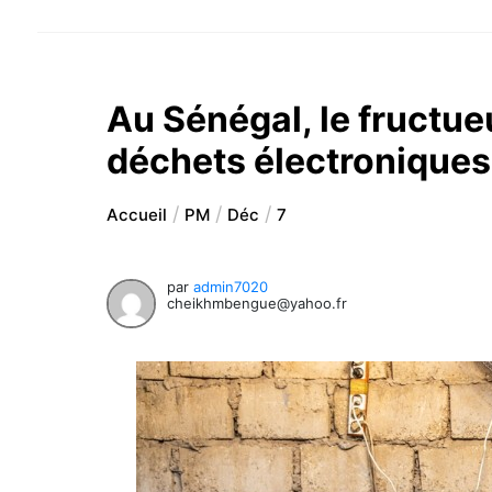
Au Sénégal, le fructu
déchets électronique
Accueil
PM
Déc
7
par
admin7020
cheikhmbengue@yahoo.fr