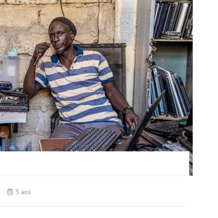
3 ans