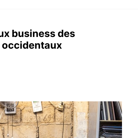
eux business des
s occidentaux