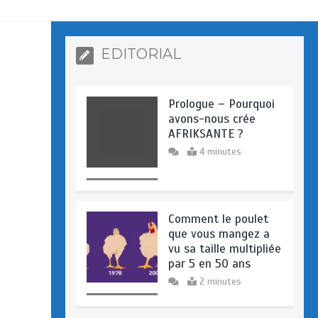
EDITORIAL
Prologue – Pourquoi
avons-nous crée
AFRIKSANTE ?
4 minutes
Comment le poulet
que vous mangez a
vu sa taille multipliée
par 5 en 50 ans
2 minutes