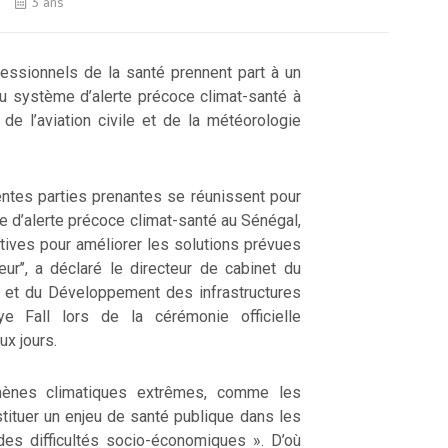
3 ans
ssionnels de la santé prennent part à un
 du système d’alerte précoce climat-santé à
e de l’aviation civile et de la météorologie
érentes parties prenantes se réunissent pour
me d’alerte précoce climat-santé au Sénégal,
ives pour améliorer les solutions prévues
eur’’, a déclaré le directeur de cabinet du
s et du Développement des infrastructures
ye Fall lors de la cérémonie officielle
ux jours.
mènes climatiques extrêmes, comme les
tituer un enjeu de santé publique dans les
es difficultés socio-économiques ». D’où