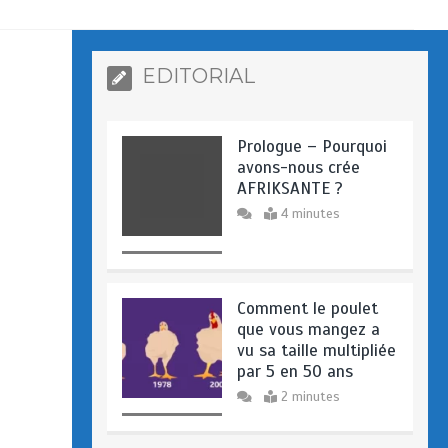
EDITORIAL
Prologue – Pourquoi
avons-nous crée
AFRIKSANTE ?
4 minutes
Comment le poulet
que vous mangez a
vu sa taille multipliée
par 5 en 50 ans
2 minutes