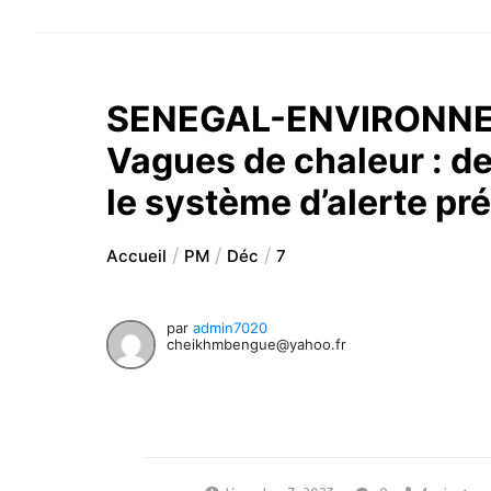
SENEGAL-ENVIRONNE
Vagues de chaleur : de
le système d’alerte pr
Accueil
PM
Déc
7
par
admin7020
cheikhmbengue@yahoo.fr