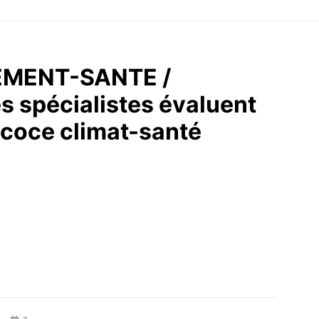
MENT-SANTE /
s spécialistes évaluent
écoce climat-santé