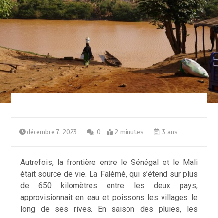
décembre 7, 2023
0
2 minutes
3 ans
Autrefois, la frontière entre le Sénégal et le Mali
était source de vie. La Falémé, qui s’étend sur plus
de 650 kilomètres entre les deux pays,
approvisionnait en eau et poissons les villages le
long de ses rives. En saison des pluies, les