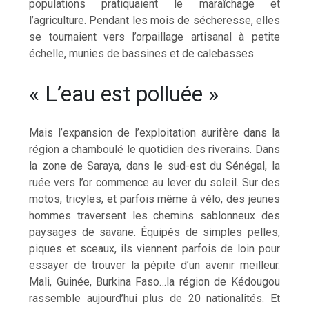
populations pratiquaient le maraîchage et
l’agriculture. Pendant les mois de sécheresse, elles
se tournaient vers l’orpaillage artisanal à petite
échelle, munies de bassines et de calebasses.
« L’eau est polluée »
Mais l’expansion de l’exploitation aurifère dans la
région a chamboulé le quotidien des riverains. Dans
la zone de Saraya, dans le sud-est du Sénégal, la
ruée vers l’or commence au lever du soleil. Sur des
motos, tricyles, et parfois même à vélo, des jeunes
hommes traversent les chemins sablonneux des
paysages de savane. Équipés de simples pelles,
piques et sceaux, ils viennent parfois de loin pour
essayer de trouver la pépite d’un avenir meilleur.
Mali, Guinée, Burkina Faso…la région de Kédougou
rassemble aujourd’hui plus de 20 nationalités. Et