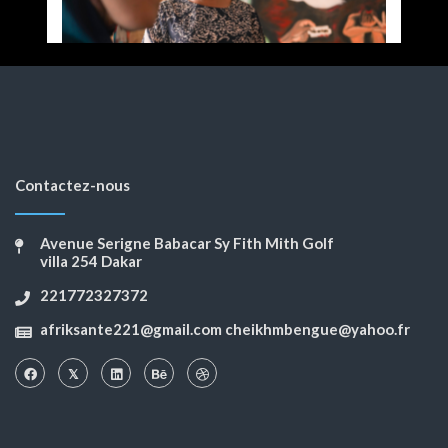
Contactez-nous
Avenue Serigne Babacar Sy Fith Mith Golf
villa 254 Dakar
221772327372
afriksante221@gmail.com cheikhmbengue@yahoo.fr