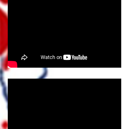
novembre
18, 2025
2 minutes
CARMEN
DOS