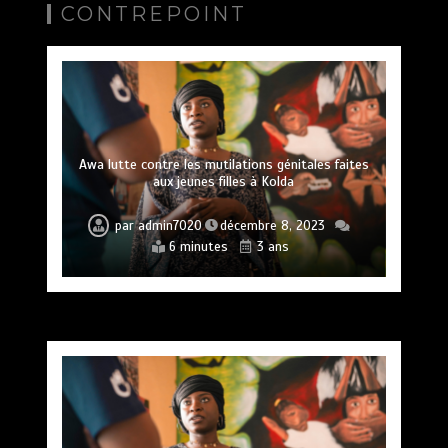
CONTREPOINT
Awa lutte contre les mutilations génitales faites
aux jeunes filles à Kolda
par
admin7020
décembre 8, 2023
6 minutes
3 ans